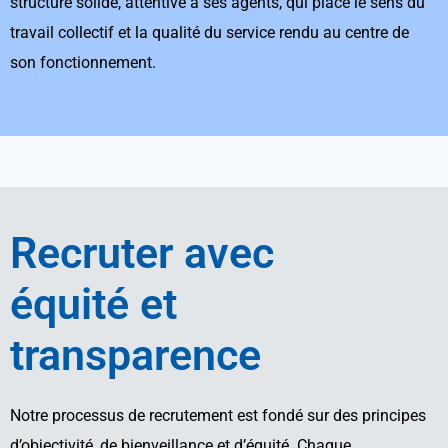
structure solide, attentive à ses agents, qui place le sens du 
travail collectif et la qualité du service rendu au centre de 
son fonctionnement.
Recruter avec
équité et
transparence
Notre processus de recrutement est fondé sur des principes
d’objectivité, de bienveillance et d’équité. Chaque