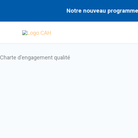
Aller
Rechercher
Notre nouveau programme n
au
contenu
Charte d'engagement qualité